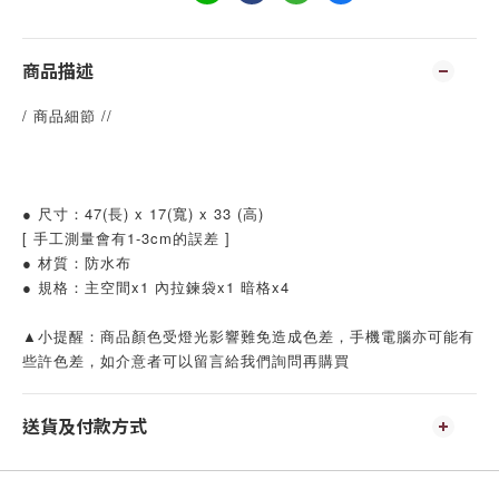
商品描述
/ 商品細節 //
● 尺寸：47(長) x 17(寬) x 33 (高)
[ 手工測量會有1-3cm的誤差 ]
● 材質：防水布
● 規格：主空間x1 內拉鍊袋x1 暗格x4
▲小提醒：商品顏色受燈光影響難免造成色差，手機電腦亦可能有
些許色差，如介意者可以留言給我們詢問再購買
送貨及付款方式