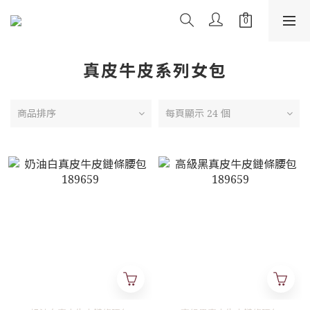
真皮牛皮系列女包
商品排序
每頁顯示 24 個