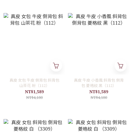
真皮 女包 牛皮 側背包 斜背包
真皮 牛皮 小香風 斜背包 側背
山茶花 粉（112）
包 菱格紋 黑（112）
NT$1,589
NT$1,589
NT$4,180
NT$4,180