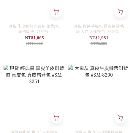
真皮 牛皮女包 斜背包 側背r包
真皮 女包 手提包 肩背包 菱格
菱格紋 黑（3309）
紋 大包 大托特包 （3042）
NT$1,665
NT$1,931
NT$4,380
NT$5,080
現貨 經典黑 真皮羊皮側背包
大象灰 真皮牛皮鏈帶側背包