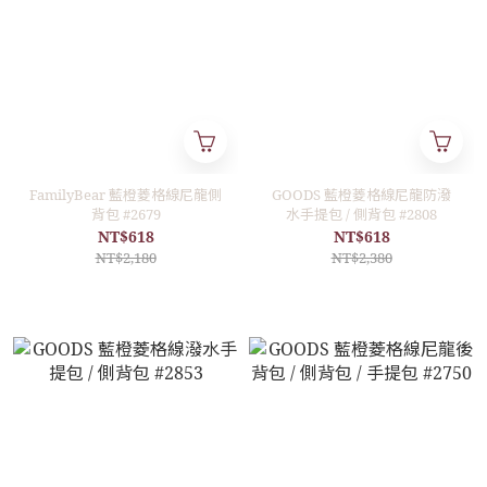
FamilyBear 藍橙菱格線尼龍側
GOODS 藍橙菱格線尼龍防潑
背包 #2679
水手提包 / 側背包 #2808
NT$618
NT$618
NT$2,180
NT$2,380