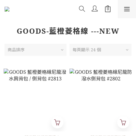
GOODS-藍橙菱格線 ---NEW
商品排序
每頁顯示 24 個