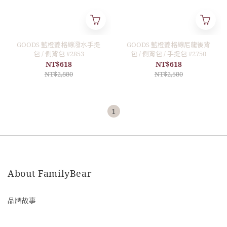
GOODS 藍橙菱格線潑水手提
GOODS 藍橙菱格線尼龍後背
包 / 側背包 #2853
包 / 側背包 / 手提包 #2750
NT$618
NT$618
NT$2,880
NT$2,580
1
About FamilyBear
品牌故事