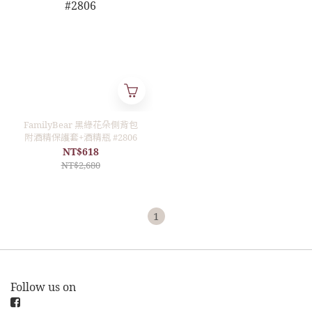
FamilyBear 黑綠花朵側背包
附酒精保護套+酒精瓶 #2806
NT$618
NT$2,680
1
Follow us on