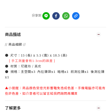
分享到
商品描述
// 商品細節 //
● 尺寸：15 (長) x 5.5 (寬) x 18.5 (高)
[ 手工測量會有1-3cm的誤差 ]
● 材質：
尼龍布 /
真皮
● 規格：主空間x3 內拉鍊袋x1 暗格x1 前測拉鍊x1 後測拉鍊
x1
▲小提醒：商品顏色受燈光影響難免造成色差，手機電腦亦可能有
些許色差，如介意者可以留言給我們詢問再購買
了解更多