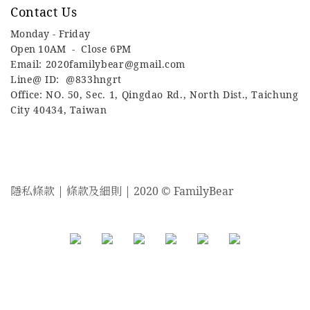
Contact Us
Monday - Friday
Open 10AM -
Close 6PM
Email: 2020familybear@gmail.com
Line@ ID: @833hngrt
Office: NO. 50, Sec. 1, Qingdao Rd., North Dist., Taichung
City 40434, Taiwan
隱私條款 | 條款及細則 | 2020 © FamilyBear