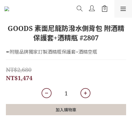
GOODS 素面尼龍防潑水側背包 附酒精
保護套+酒精瓶 #2807
✒︎附贈品牌獨家訂製酒精瓶保護套+酒精空瓶
NT$2,680
NT$1,474
加入購物車