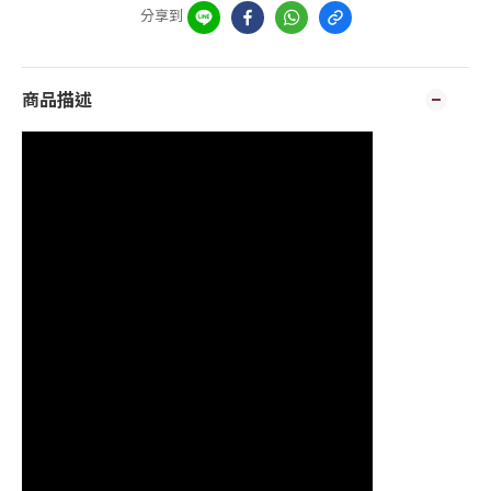
分享到
商品描述