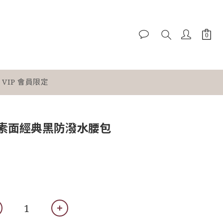
VIP 會員限定
ar 素面經典黑防潑水腰包