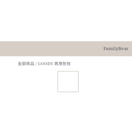
FamilyBear
全部商品
/
GOODS 男用包包