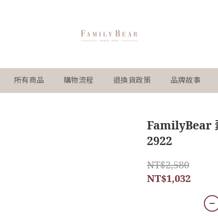
所有商品
購物流程
退換貨政策
品牌故事
FamilyBe
2922
NT$2,580
NT$1,032