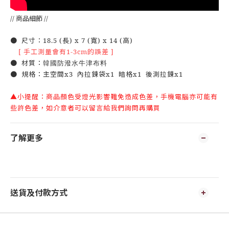
// 商品細節 //
● 尺寸：18.5 (長) x 7 (寬) x 14 (高)
[ 手工測量會有1-3cm的誤差 ]
韓國防潑水牛津布料
● 材質：
● 規格：主空間x3 內拉鍊袋x1 暗格x1 後測拉鍊x1
▲小提醒：商品顏色受燈光影響難免造成色差，手機電腦亦可能有
些許色差，如介意者可以留言給我們詢問再購買
了解更多
送貨及付款方式