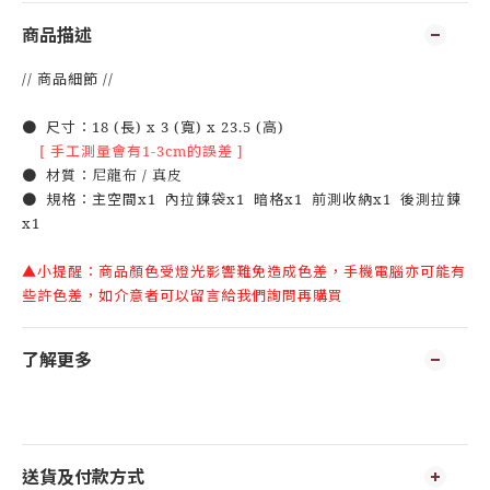
商品描述
// 商品細節 //
● 尺寸：18 (長) x 3 (寬) x 23.5 (高)
[ 手工測量會有1-3cm的誤差 ]
● 材質：
尼龍布
/ 真皮
● 規格：主空間x1 內拉鍊袋x1 暗格x1 前測收納x1 後測拉鍊
x1
▲小提醒：商品顏色受燈光影響難免造成色差，手機電腦亦可能有
些許色差，如介意者可以留言給我們詢問再購買
了解更多
送貨及付款方式