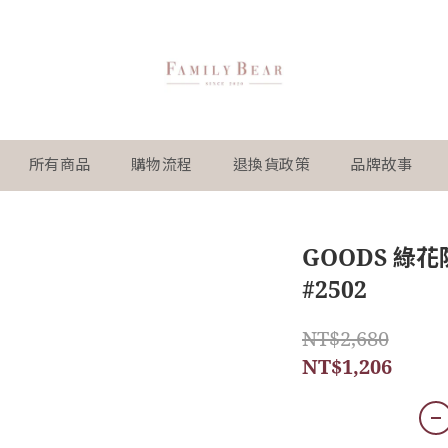
所有商品
購物流程
退換貨政策
品牌故事
GOODS 綠
#2502
NT$2,680
NT$1,206