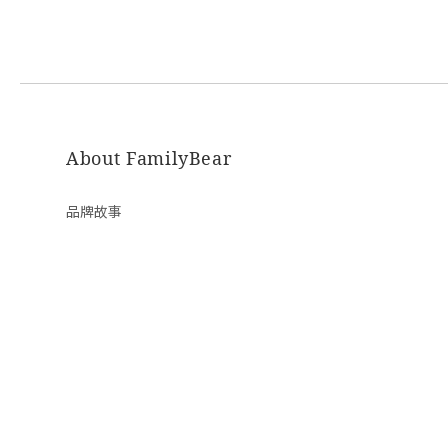
About FamilyBear
品牌故事
隱私條款 | 條款及細則 | 2020 © FamilyBear