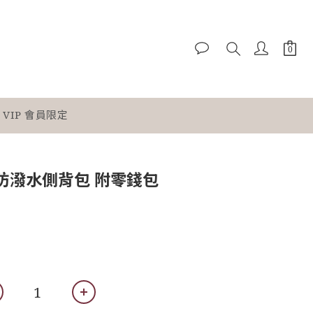
VIP 會員限定
花防潑水側背包 附零錢包