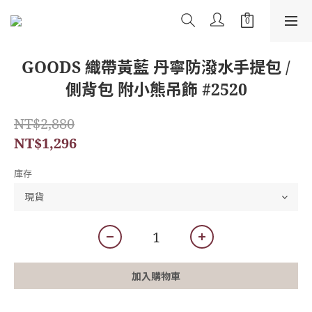
GOODS 織帶黃藍 丹寧防潑水手提包 /
側背包 附小熊吊飾 #2520
NT$2,880
NT$1,296
庫存
加入購物車