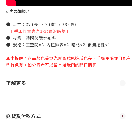
// 商品細節 //
● 尺寸：27 (長) x 9 (寬) x 23 (高)
[ 手工測量會有1-3cm的誤差 ]
● 材質：
韓國防潑水布料
● 規格：主空間x3 內拉鍊袋x2 暗格x2 後測拉鍊x1
▲小提醒：商品顏色受燈光影響難免造成色差，手機電腦亦可能有
些許色差，如介意者可以留言給我們詢問再購買
了解更多
送貨及付款方式