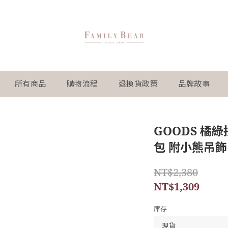
所有商品
購物流程
退換貨政策
品牌故事
GOODS 橘綠
包 附小熊吊飾 
NT$2,380
NT$1,309
庫存