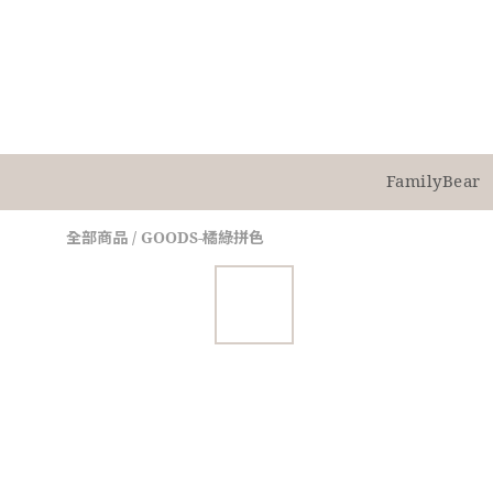
FamilyBear
全部商品
/
GOODS-橘綠拼色