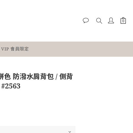
VIP 會員限定
拼色 防潑水肩背包 / 側背
#2563