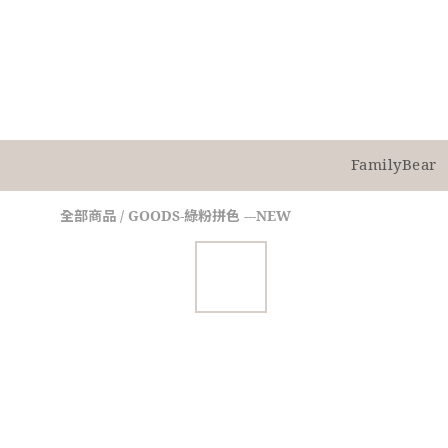
FamilyBear
全部商品
/
GOODS-綠粉拼色 ---NEW