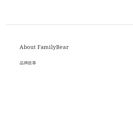
About FamilyBear
品牌故事
隱私條款 | 條款及細則 | 2020 © FamilyBear