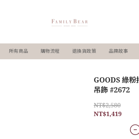
所有商品
購物流程
退換貨政策
品牌故事
GOODS 綠
吊飾 #2672
NT$2,580
NT$1,419