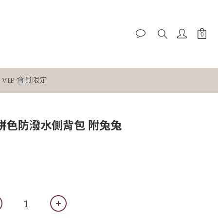
VIP 會員限定
粉拼色防潑水側背包 附兔兔