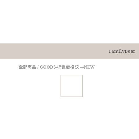
FamilyBear
全部商品
/
GOODS-棕色菱格紋 ---NEW