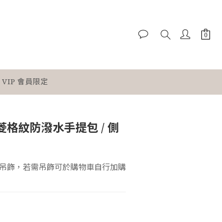
VIP 會員限定
色菱格紋防潑水手提包 / 側
吊飾，若需吊飾可於購物車自行加購