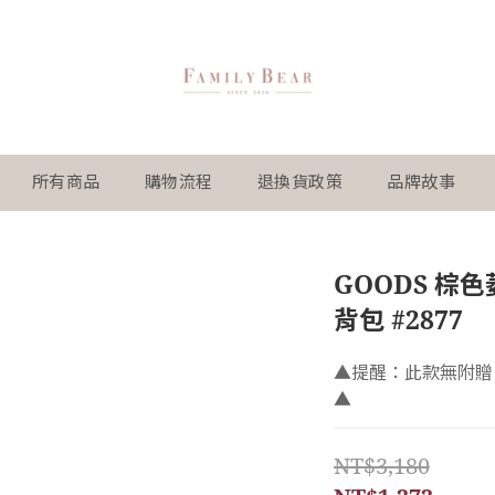
所有商品
購物流程
退換貨政策
品牌故事
GOODS 棕
背包 #2877
▲提醒：此款無附贈
▲
NT$3,180