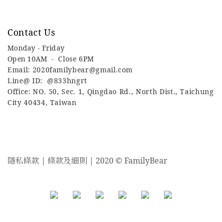
Contact Us
Monday - Friday
Open 10AM -
Close 6PM
Email: 2020familybear@gmail.com
Line@ ID: @833hngrt
Office: NO. 50, Sec. 1, Qingdao Rd., North Dist., Taichung
City 40434, Taiwan
隱私條款 | 條款及細則 | 2020 © FamilyBear