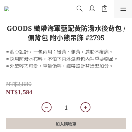
GOODS 織帶海軍藍配黃防潑水後背包 /
側背包 附小熊吊飾 #2795
✒︎貼心設計，一包兩用：後背、側背，肩膀不痠痛。
✒︎採用防潑水布料，不怕下雨淋濕包包內裡重要物品。
✒︎外型輕巧可愛，重量偏輕，織帶設計替造型加分。
NT$2,880
NT$1,584
加入購物車