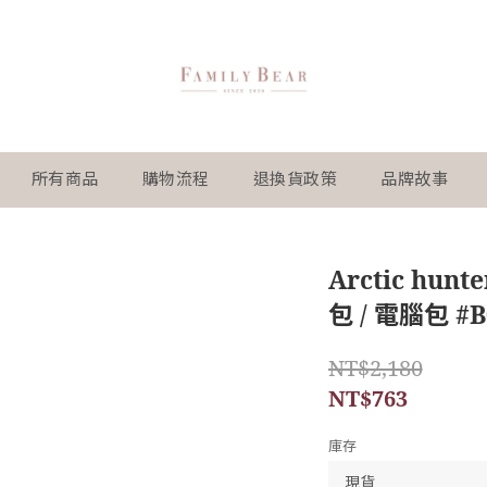
所有商品
購物流程
退換貨政策
品牌故事
Arctic hu
包 / 電腦包 #B
NT$2,180
NT$763
庫存