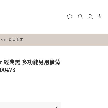
VIP 會員限定
nter 經典黑 多功能男用後背
00478