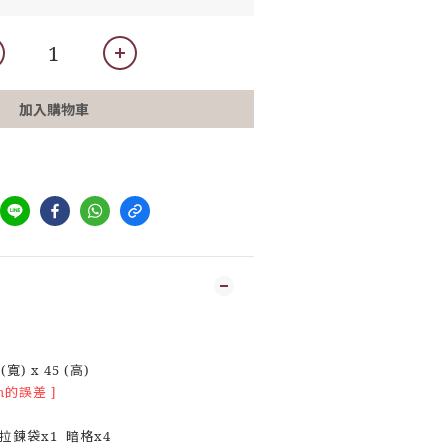
加入購物車
寬) x 45 (高)
m的誤差 ]
拉鍊袋x1 暗格x4