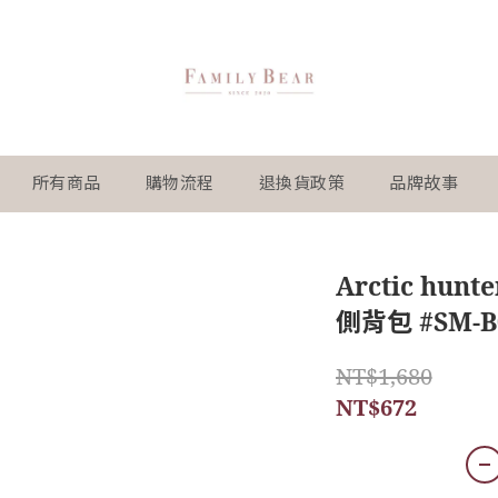
所有商品
購物流程
退換貨政策
品牌故事
Arctic hu
側背包 #SM-B
NT$1,680
NT$672