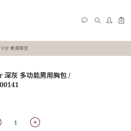
VIP 會員限定
nter 深灰 多功能男用胸包 /
00141