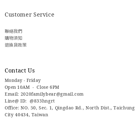
Customer Service
聯絡我們
購物須知
退換貨政策
Contact Us
Monday - Friday
Open 10AM -
Close 6PM
Email: 2020familybear@gmail.com
Line@ ID: @833hngrt
Office: NO. 50, Sec. 1, Qingdao Rd., North Dist., Taichung
City 40434, Taiwan