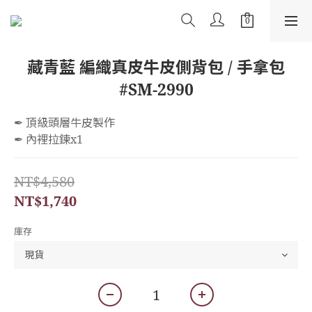
藏青藍 編織真皮牛皮側背包 / 手拿包
#SM-2990
✒︎ 頂級頭層牛皮製作
✒︎ 內裡拉鍊x1
NT$4,580
NT$1,740
庫存