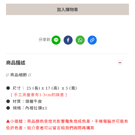
加入購物車
分享到
商品描述
// 商品細節 //
● 尺寸： 25 (長) x 17 (高) x 5 (寬)
[ 手工測量會有1-3cm的誤差 ]
● 材質：頭層牛皮
● 規格：內裡拉鍊x1
▲小提醒：商品顏色受燈光影響難免造成色差，手機電腦亦可能有
些許色差，如介意者可以留言給我們詢問再購買